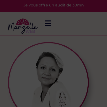
Aller
Je vous offre un audit de 30mn
au
contenu